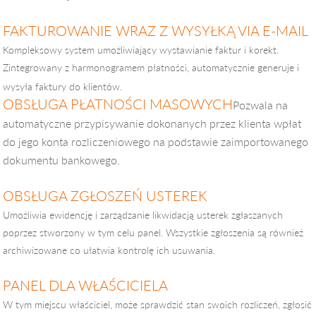
FAKTUROWANIE WRAZ Z WYSYŁKĄ VIA E-MAIL
Kompleksowy system umożliwiający wystawianie faktur i korekt.
Zintegrowany z harmonogramem płatności, automatycznie generuje i
wysyła faktury do klientów.
OBSŁUGA PŁATNOŚCI
MASOWYCH
Pozwala na
automatyczne przypisywanie dokonanych przez klienta wpłat
do jego konta rozliczeniowego na podstawie zaimportowanego
dokumentu bankowego.
OBSŁUGA ZGŁOSZEŃ USTEREK
Umożliwia ewidencję i zarządzanie likwidacją usterek zgłaszanych
poprzez stworzony w tym celu panel. Wszystkie zgłoszenia są również
archiwizowane co ułatwia kontrolę ich usuwania.
PANEL DLA WŁAŚCICIELA
W tym miejscu właściciel, może sprawdzić stan swoich rozliczeń, zgłosić