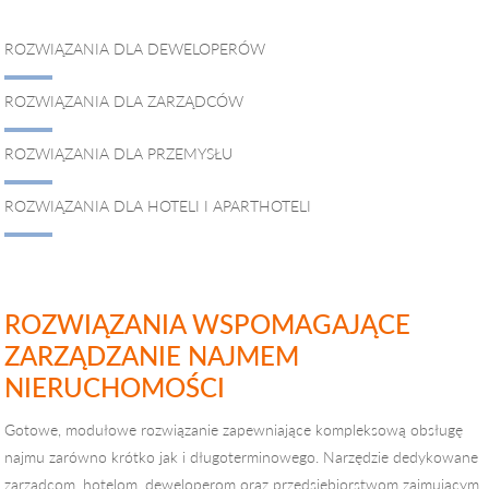
ROZWIĄZANIA DLA DEWELOPERÓW
ROZWIĄZANIA DLA ZARZĄDCÓW
ROZWIĄZANIA DLA PRZEMYSŁU
ROZWIĄZANIA DLA HOTELI I APARTHOTELI
ROZWIĄZANIA WSPOMAGAJĄCE
ZARZĄDZANIE NAJMEM
NIERUCHOMOŚCI
Gotowe, modułowe rozwiązanie zapewniające kompleksową obsługę
najmu zarówno krótko jak i długoterminowego. Narzędzie dedykowane
zarządcom, hotelom, deweloperom oraz przedsiębiorstwom zajmującym