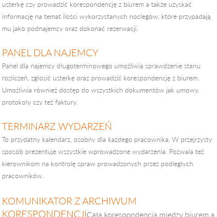
usterkę czy prowadzić korespondencję z biurem a także uzyskać
informację na temat ilości wykorzystanych noclegów, które przypadają
mu jako podnajemcy oraz dokonać rezerwacji.
PANEL DLA NAJEMCY
Panel dla najemcy długoterminowego umożliwia sprawdzenie stanu
rozliczeń, zgłosić usterkę oraz prowadzić korespondencję z biurem.
Umożliwia również dostęp do wszystkich dokumentów jak umowy,
protokoły czy też faktury.
TERMINARZ WYDARZEŃ
To przydatny kalendarz, osobny dla każdego pracownika. W przejrzysty
sposób prezentuje wszystkie wprowadzone wydarzenia. Pozwala też
kierownikom na kontrolę spraw prowadzonych przez podległych
pracowników.
KOMUNIKATOR Z ARCHIWUM
KORESPONDENCJI
Cała korespondencja między biurem a