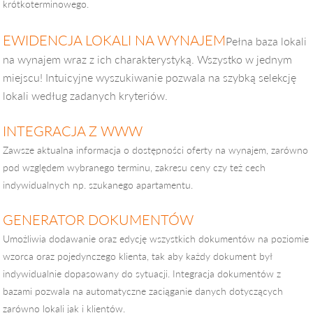
krótkoterminowego.
EWIDENCJA LOKALI NA WYNAJEM
Pełna baza lokali
na wynajem wraz z ich charakterystyką. Wszystko w jednym
miejscu! Intuicyjne wyszukiwanie pozwala na szybką selekcję
lokali według zadanych kryteriów.
INTEGRACJA Z WWW
Zawsze aktualna informacja o dostępności oferty na wynajem, zarówno
pod względem wybranego terminu, zakresu ceny czy też cech
indywidualnych np. szukanego apartamentu.
GENERATOR DOKUMENTÓW
Umożliwia dodawanie oraz edycję wszystkich dokumentów na poziomie
wzorca oraz pojedynczego klienta, tak aby każdy dokument był
indywidualnie dopasowany do sytuacji. Integracja dokumentów z
bazami pozwala na automatyczne zaciąganie danych dotyczących
zarówno lokali jak i klientów.