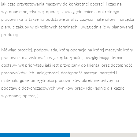
jak czas przygotowania maszyny do konkretnej operacji i czas na
wykonanie pojedynczej operacji z uwzględnieniem konkretnego
pracownika a także na podstawie analizy zużycia materiałów i narzędzi
planuje zakupy w określonych terminach i uwzględnia je w planowanej
produkcji.
Mówiąc prościej, podpowiada, którą operację na której maszynie który
pracownik ma wykonać i w jakiej kolejności, uwzględniając termin
dostawy wg priorytetu jaki jest przypisany do klienta, oraz dostępność
pracowników, ich umiejętności, dostępność maszyn, narzędzi i
materiału gdzie umiejętności pracowników określane byłyby na
podstawie dotychczasowych wyników pracy (dokładnie dla każdej
wykonanej operacji).