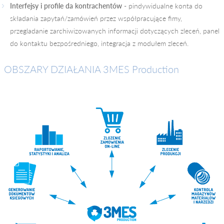
Interfejsy i profile da kontrachentów
- pindywidualne konta do
składania zapytań/zamówień przez współpracujące fimy,
przegladanie zarchiwizowanych informacji dotyczących zleceń, panel
do kontaktu bezpośredniego, integracja z modułem zleceń.
OBSZARY DZIAŁANIA 3MES Production