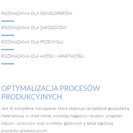
ROZWIĄZANIA DLA DEWELOPERÓW
ROZWIĄZANIA DLA ZARZĄDCÓW
ROZWIĄZANIA DLA PRZEMYSŁU
ROZWIĄZANIA DLA HOTELI I APARTHOTELI
OPTYMALIZACJA PROCESÓW
PRODUKCYJNYCH
Jest to kompletne rozwiązanie, które obejmuje zarządzanie gospodarką
materiałową, w skład której wchodzą magazyny narzędzi, urządzeń,
maszyn, surowców oraz wyrobów gotowych a także logistykę
procesów produkcyjnych.