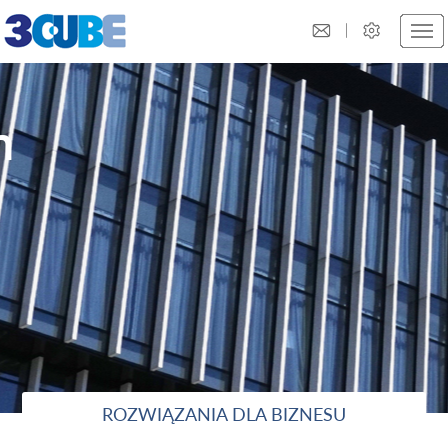
n
ROZWIĄZANIA DLA BIZNESU