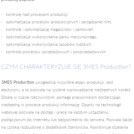
kontrolę nad procesami produkcji,
optymalizacja procesów produkcyjnych i zarządzanie nimi,
kontrolę i optymalizację magazynów i zamówień,
optymalizacja wykorzystania parku maszynowego,
optymalizacja wykorzystania zasobów ludzkich,
kontrola procesów sprzedażowych i posprzedażowych
CZYM CHARAKTERYZUJE SIĘ 3MES Production?
3MES Production
uwzględnia wszystkie etapy produkcji. Jest
elastyczny, a to pozwala na szybkie wprowadzanie niezbędnych korekt.
Działa w czasie rzeczywistym, pomaga pracownikom dostarczając
niezbędną w procesie produkcji informację. Oparty na technologii
webowej pozwala na dostęp i pracę na każdym urządzeniu
podłączonym do Internetu lub bezpośrednio do serwera. Pozwala także
na szybką rozbudowę o dodatkowe stanowiska. Koordynuje działania