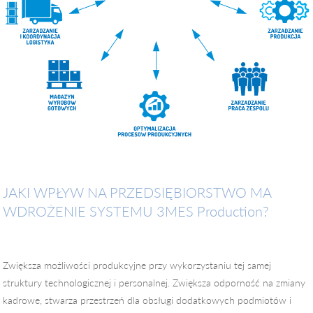
JAKI WPŁYW NA PRZEDSIĘBIORSTWO MA
WDROŻENIE SYSTEMU 3MES Production?
Zwiększa możliwości produkcyjne przy wykorzystaniu tej samej
struktury technologicznej i personalnej. Zwiększa odporność na zmiany
kadrowe, stwarza przestrzeń dla obsługi dodatkowych podmiotów i