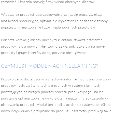
zamówień. Umacnia pozycję firmy wśród obecnych klientów.
W obszarze produkcji uporządkowuje organizację pracy, zwiększa
możliwości produkcyjne, optymalnie wykorzystuje posiadanie zasoby
poprzez zminimalizowanie liczby nieplanowanych przestojów
Polepsza korelację między obecnymi klientami, stwarza przestrzeń
produkcyjną dla nowych klientów, oraz warunki otwarcia na nowe
produkty i grupy klientów do tej pory nie obsługiwane
CZYM JEST MODUŁ MACHINELEARNING?
Przetworzanie dostarczonych z systemu informacji odnośnie procesów
produkcyjnych, zarówno tych określonych w systemie jak i tych
powstających na bieżąco podczas procesu produkcyjnego i na ich
podstawie optymalizowanie wykorzystania maszyn i pracy zespołu w
planowaniu produkcji. Moduł ten, analizując dane z systemu określa na
nowo indywidualnie przypisane do produktu parametry produkcji takie